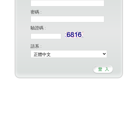
密碼 :
驗證碼 :
語系 :