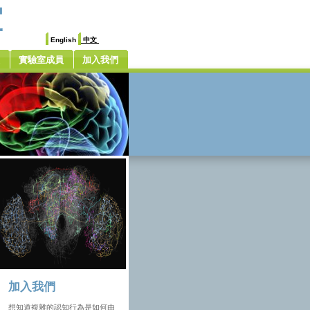
室
English
中文
實驗室成員
加入我們
加入我們
想知道複雜的認知行為是如何由